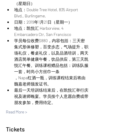
地点：Double Tree Hotel, 835 Airport 
Blvd., Burlingame.
地点：凯悦汇 Harborview, 4 
Embarcadero Ctr, San Francisco
学员每位收费$880，内容包括：三天密
集式形体修塑，百变步态，气场提升，职
场礼仪，餐桌礼仪，以及品酒培训，两天
酒店简单健康午餐，饮品供应，第三天凯
悦汇午餐。训练课程赠品包括：训练队服
一套，时尚小方丝巾一条

，Napa红酒一瓶，训练课程结束后将由
魏嘉老师颁发证书。
最后一天培训练结束后，在凯悦汇举行庆
祝及谢师晚宴。学员按个人意愿自费或带
朋友参加，费用待定。
Read More >
Tickets